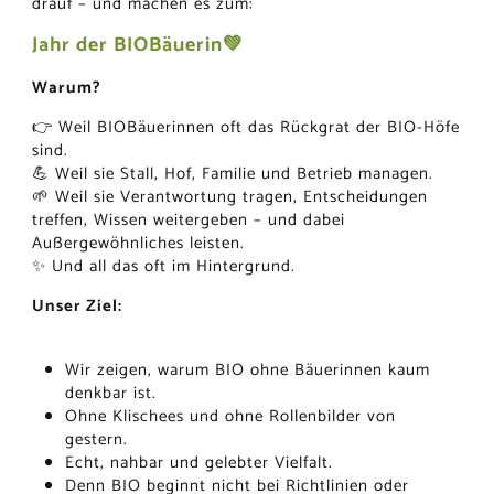
drauf – und machen es zum:
Jahr der BIOBäuerin💚
Warum?
👉 Weil BIOBäuerinnen oft das Rückgrat der BIO-Höfe
sind.
💪 Weil sie Stall, Hof, Familie und Betrieb managen.
🌱 Weil sie Verantwortung tragen, Entscheidungen
treffen, Wissen weitergeben – und dabei
Außergewöhnliches leisten.
✨ Und all das oft im Hintergrund.
Unser Ziel:
Wir zeigen, warum BIO ohne Bäuerinnen kaum
denkbar ist.
Ohne Klischees und ohne Rollenbilder von
gestern.
Echt, nahbar und gelebter Vielfalt.
Denn BIO beginnt nicht bei Richtlinien oder