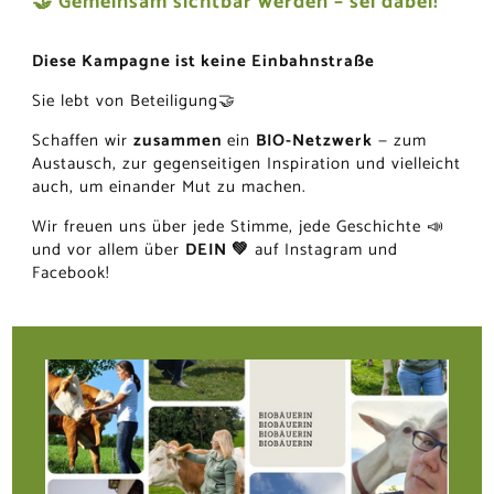
🤝 Gemeinsam sichtbar werden – sei dabei!
Diese Kampagne ist keine Einbahnstraße
Sie lebt von Beteiligung🤝
Schaffen wir
zusammen
ein
BIO-Netzwerk
— zum
Austausch, zur gegenseitigen Inspiration und vielleicht
auch, um einander Mut zu machen.
Wir freuen uns über jede Stimme, jede Geschichte 📣
und vor allem über
DEIN 💚
auf Instagram und
Facebook!