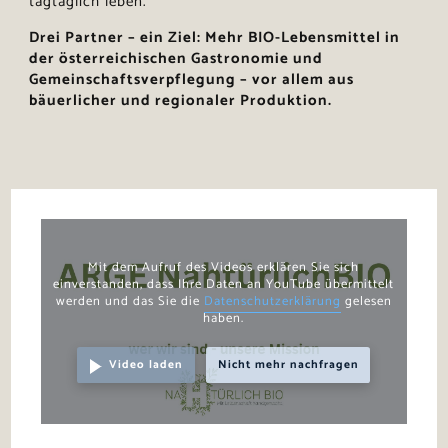
tagtäglich leben.
Drei Partner – ein Ziel: Mehr BIO-Lebensmittel in
der österreichischen Gastronomie und
Gemeinschaftsverpflegung – vor allem aus
bäuerlicher und regionaler Produktion.
Mit dem Aufruf des Videos erklären Sie sich
einverstanden, dass Ihre Daten an YouTube übermittelt
werden und das Sie die
Datenschutzerklärung
gelesen
haben.
Video laden
Nicht mehr nachfragen