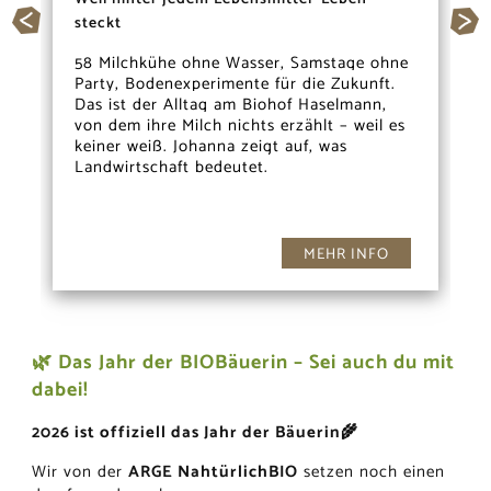
steckt
58 Milchkühe ohne Wasser, Samstage ohne
Party, Bodenexperimente für die Zukunft.
Das ist der Alltag am Biohof Haselmann,
von dem ihre Milch nichts erzählt – weil es
keiner weiß. Johanna zeigt auf, was
Landwirtschaft bedeutet.
MEHR INFO
🌿 Das Jahr der BIOBäuerin – Sei auch du mit
dabei!
2026 ist offiziell das Jahr der Bäuerin🌾
Wir von der
ARGE NahtürlichBIO
setzen noch einen