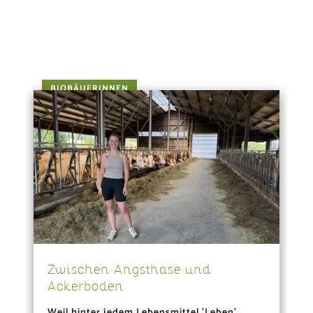
BIOBÄUERINNEN
Zwischen Angsthase und
Ackerboden
Weil hinter jedem Lebensmittel 'Leben'