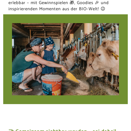
erlebbar – mit Gewinnspielen 🎁, Goodies 🎉 und
inspirierenden Momenten aus der BIO-Welt! 😉