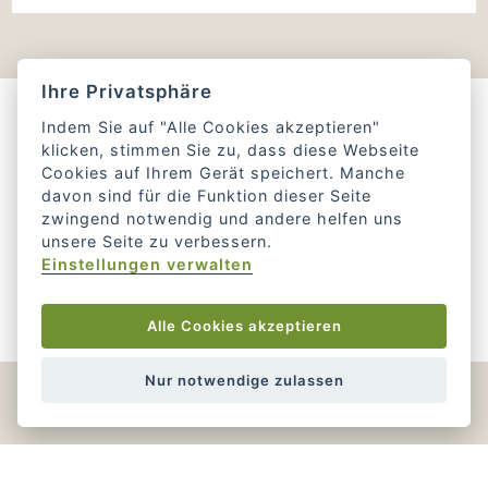
Ihre Privatsphäre
Indem Sie auf "Alle Cookies akzeptieren"
klicken, stimmen Sie zu, dass diese Webseite
Cookies auf Ihrem Gerät speichert. Manche
davon sind für die Funktion dieser Seite
zwingend notwendig und andere helfen uns
unsere Seite zu verbessern.
Einstellungen verwalten
Alle Cookies akzeptieren
Nur notwendige zulassen
Unsere Vision