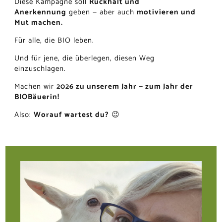
Diese Kampagne soll
Rückhalt und
Anerkennung
geben — aber auch
motivieren und
Mut machen.
Für alle, die BIO leben.
Und für jene, die überlegen, diesen Weg
einzuschlagen.
Machen wir
2026 zu unserem Jahr — zum Jahr der
BIOBäuerin!
Also:
Worauf wartest du?
😉