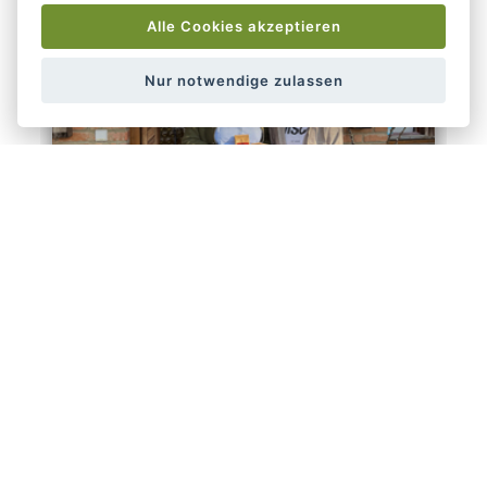
Alle Cookies akzeptieren
Nur notwendige zulassen
Rekordnachfrage nach BIO
Interview Part II mit Obfrau Barbara Riegler
Im zweiten Teil unseres Gesprächs spricht
BIO Austria Obfrau Barbara Riegler nicht
nur über die Herausforderungen am BIO-
Markt und die entscheidende Rolle der
öffentlichen Beschaffung, sondern auch
über ihre BIO-Vision und warum sie fest an
eine BIO-Zukunft glaubt!