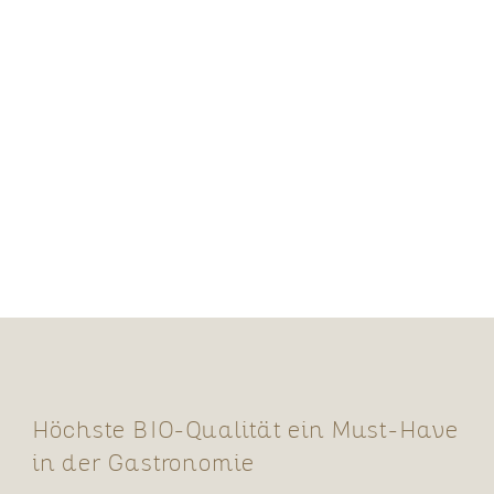
Höchste BIO-Qualität ein Must-Have
in der Gastronomie